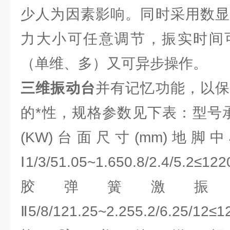
少人为因素影响。同时采用数显
力大小可任意调节，振实时间
（单维、多）又可异步操作。
三维振动台
并有记忆功能，以保
的*性，规格参数见下表：型号承载
(KW)台面尺寸(mm)地脚中心
Ⅰ1/3/51.05~1.650.8/2.4/5.2≤1
胶弹簧激振方式
Ⅱ5/8/121.25~2.255.2/6.25/12≤