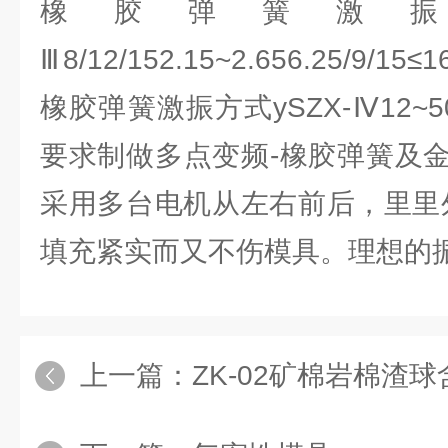
橡胶弹簧激振方
Ⅲ8/12/152.15~2.656.25/9/15≤
橡胶弹簧激振方式ySZX-Ⅳ12~502
要求制做多点变频-橡胶弹簧及
采用多台电机从左右前后，里里
填充紧实而又不伤模具。理想的
上一篇：
ZK-02矿棉岩棉渣