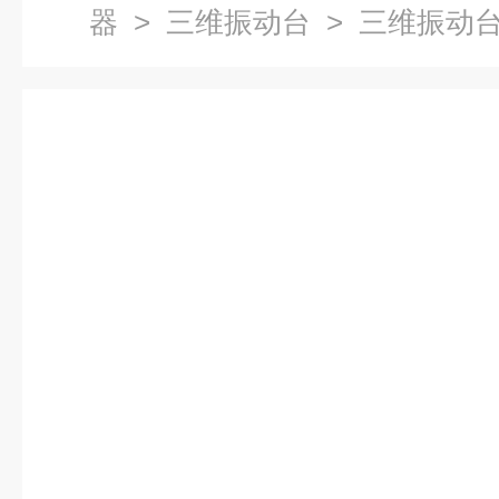
器
>
三维振动台
> 三维振动