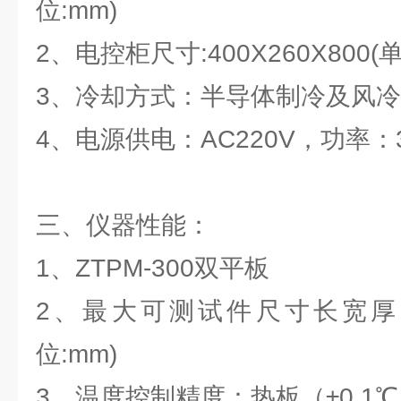
位:mm)
2、电控柜尺寸:400X260X800(单
3、冷却方式：半导体制冷及风冷
4、电源供电：AC220V，功率：
三、仪器性能：
1、ZTPM-300双平板
2、最大可测试件尺寸长宽厚：300
位:mm)
3、温度控制精度：热板（±0.1℃