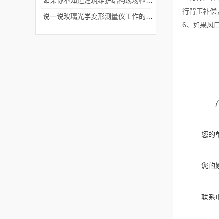
如果你不知道建筑维护结构现场检测仪操作方式，只看本篇就可以
行背压补偿
说一说玻璃光学变形测量仪工作的过程是怎样的
6、如果风
您的
您的
联系