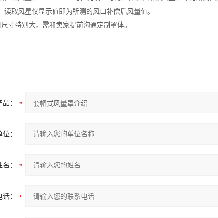
，读取风星仪显示值即为所测的风口补偿后风量值。
口尺寸特别大，需和卖家提前沟通定制罩体。
产品：
单位：
姓名：
电话：