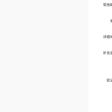
常用
详细
补充
验