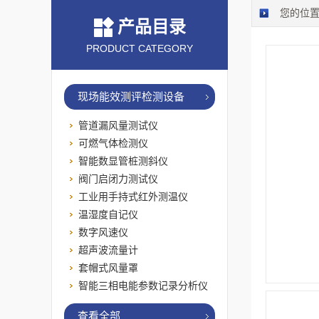
您的位
产品目录
PRODUCT CATEGORY
现场能效测评检测设备
管道漏风量测试仪
可燃气体检测仪
智能数显管桩测斜仪
阀门启闭力测试仪
工业用手持式红外测温仪
温湿度自记仪
数字风速仪
超声波流量计
套帽式风量罩
智能三相电能参数记录分析仪
查看全部