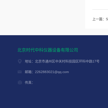
上一篇：
北京时代中科仪器设备有限公司
地址：北京市通州区中关村科技园区环科中路17号
邮箱：2262883021@qq.com
传真：