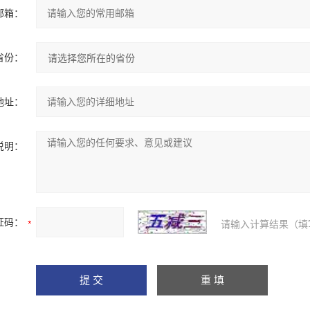
邮箱：
省份：
地址：
说明：
证码：
请输入计算结果（填