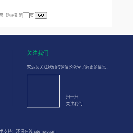
末页 跳转到第
页
关注我们
欢迎您关注我们的微信公众号了解更多信息：
扫一扫
关注我们
术支持：
环保在线
sitemap.xml