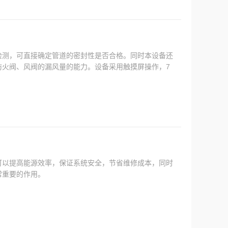
检测，可直接确定管道的密封性是否合格。同时本设备还
防火阀、风阀的漏风量的能力。设备采用触摸屏操作，7
作。
可以提高能源效率，保证系统安全，节省维修成本，同时
常重要的作用。