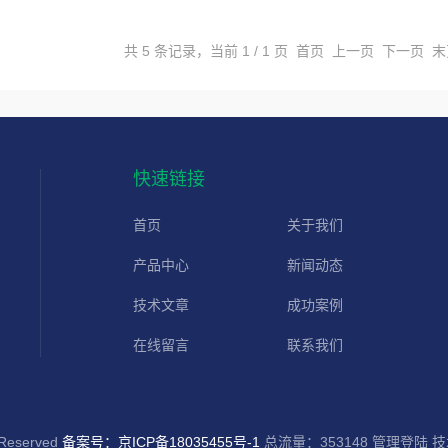
共 5 条记录，当前 1 / 1 页 首页 上一页 下一页 
快速链接
首页
关于我们
产品中心
新闻动态
技术文章
成功案例
在线留言
联系我们
eserved
备案号：京ICP备18035455号-1
总流量：353148
管理登陆
技