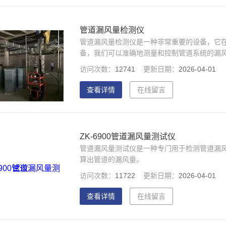
管道漏风量检测仪
管道漏风量检测仪是一种非常重要的设备，它
备，我们可以准确地测量和控制管道系统的漏
率，保护环境和人员的安全。
访问次数：
12741
更新日期：
2026-04-01
查看详情
在线留言
ZK-6900管道漏风量测试仪
管道漏风量测试仪是一种专门用于检测管道漏
算出管道的漏风量。
访问次数：
11722
更新日期：
2026-04-01
查看详情
在线留言