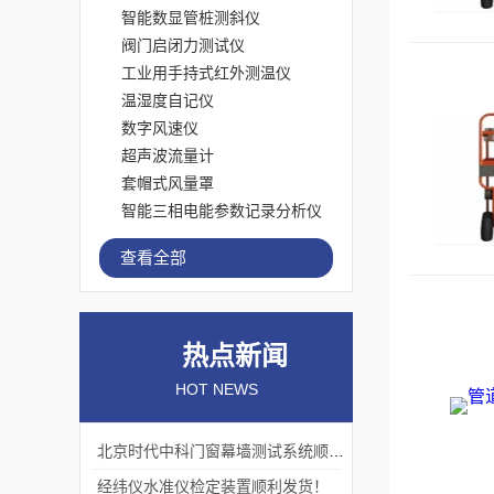
智能数显管桩测斜仪
阀门启闭力测试仪
工业用手持式红外测温仪
温湿度自记仪
数字风速仪
超声波流量计
套帽式风量罩
智能三相电能参数记录分析仪
查看全部
热点新闻
HOT NEWS
北京时代中科门窗幕墙测试系统顺利交付客户
经纬仪水准仪检定装置顺利发货！