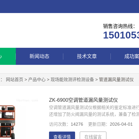
销售咨询热线：
150105
心
新闻动态
技术文章
成功
置：
网站首页
>
产品中心
>
现场能效测评检测设备
> 管道漏风量测试仪
ZK-6900空调管道漏风量测试仪
空调管道漏风量测试仪根据相关的鉴定标准进
还增加了防火阀漏风量的测试系统，兼备了检
7寸LCD彩屏显示，良好的人机界面方便用户
访问次数：
14276
更新日期：
2026-04-01
查看详情
在线留言