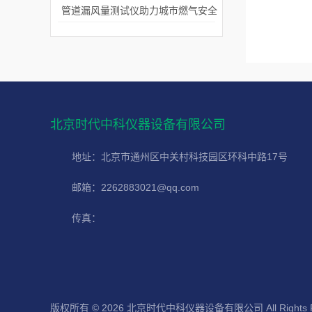
管道漏风量测试仪助力城市燃气安全
北京时代中科仪器设备有限公司
地址：北京市通州区中关村科技园区环科中路17号
邮箱：2262883021@qq.com
传真：
版权所有 © 2026 北京时代中科仪器设备有限公司 All Rights R