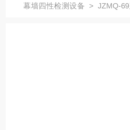
幕墙四性检测设备
> JZMQ-
介绍