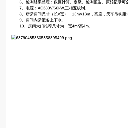
6、检测结果整理：数据计算、定级、检测报告、原始记录可
7、电源：AC380V/60kW,三相五线制。
8、所需房间尺寸（长×宽）：13m×13m，高度，天车吊钩距地
9、房间内需配备上下水。
10、房间大门推荐尺寸为：宽4m*高4m。