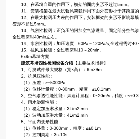
10、在幕墙自重的作用下，横架的面内变形不超过5mm。
11、安装横架在最大试验风荷载作用下面外变形小于其跨度的1/
12、在最大检测压力差的作用下，安装框架的变形不影响幕墙
变形不超过5mm。
13、气密性检测：正负压的附加空气渗透量、固定部分空气渗
全过程需时40min左右。
14、水密性检测：加压速度：60Pa～120Pa/s,全过程需时40～
15、抗风压检测：全过程需时10～20min。
6x9m幕墙方案
建筑幕墙四性检测设备介绍
【主要技术指标】
1、可测试件最大规格（宽×高）：6m×9m
2、抗风压性能：
（1）压差：≥±5000Pa
（2）位移计量程：0-80mm，精度：≤±0.1mm
3、空气渗透性能性能：风速计量程：0~20m/s，精度：≤±0.3%
4、雨水渗漏性能：
（1）稳定加压淋水量：3L/m2.min
（2）波动加压淋水量：4L/m2.min
5、平面内变形性能
（1）位移量：0-300mm，精度：≤±0.1m
（2）控制周期：3s-10s