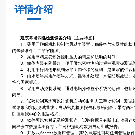
详情介绍
建筑幕墙四性检测设备介绍
【主要特点】
1、采用四联阀机构控制供风动力装置，确保空气渗透性能检测
的试验条件，并节省能源。
2、采用高精度变频器控制压力的精度和波动的时间。
3、箱体内装有防暴灯，便于做水密检测的过程中观察被测试
4、利用平行四边形机构做平面内位移的检测，是国家的仲裁
5、雨水喷淋采用外喷淋方式，循环水处理，水箱防腐处理。水
符合国家标准。
6、采用自动控制系统，通过电脑操作整个系统的运作，包括风
闭等。
7、试验控制系统可以计算机自动控制和人工手动控制，测试软
试结果和实际测试曲线，自动出具检测报告和原始记录，带有两种报
以使用我中心的报告格式。
8、软件可以实时记录检测状态，试验数据具有断电自动保存功
同样会在数据库里保存，并可根据现有数据自动生成报告。
9、开放式Access数据库管理，其*的兼容性可与任何管理软