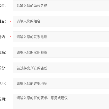
单位：
姓名：
电话：
邮箱：
省份：
地址：
说明：