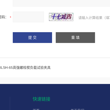
证码：
请输入计算结果（填
TILSH-65高强螺栓楔负载试验夹具
快速链接