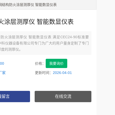
00钢结构防火涂层测厚仪 智能数显仪表
火涂层测厚仪 智能数显仪表
结构防火涂层测厚仪 智能数显仪表 满足CEC24-90标准要
中科仪器设备有限公司专门为广大的用户量身定制了专门
厚度的测厚仪。
00
价格：
我要询价
厂家
更新时间：
2026-04-01
线留言
在线交流