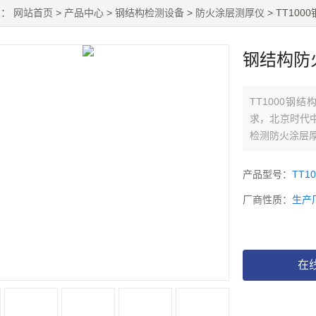
置：
网站首页
>
产品中心
>
钢结构检测设备
>
防火涂层测厚仪
> TT10
钢结构防
TT1000钢
求，北京时代
检测防火涂层
产品型号：
TT10
厂商性质：
生产
在