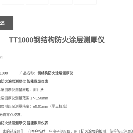
述
1000
钢结构防火涂层测厚仪
T1000 产品名称：
钢结构防火涂层测厚仪
构防火涂层测厚仪 智能数显仪表
涂层测厚仪测量原理：测针法
防火涂层测厚仪测量范围:1～150mm
火涂层测厚仪测量精度：±0.01mm（零点校准）
无需零点校准、
构防火涂层测厚仪 智能数显仪表
厂家的过度炒作，向客户推荐一些电子测厚仪，用于防火涂层的检测，使得防火涂层测厚