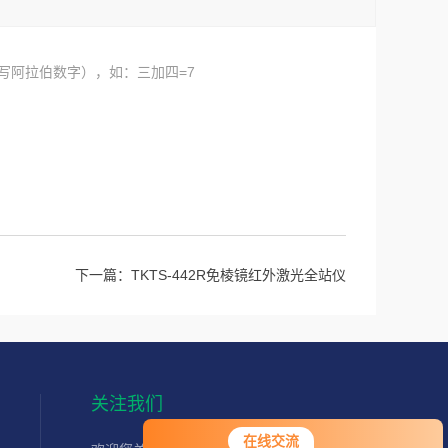
写阿拉伯数字），如：三加四=7
下一篇：
TKTS-442R免棱镜红外激光全站仪
关注我们
在线交流