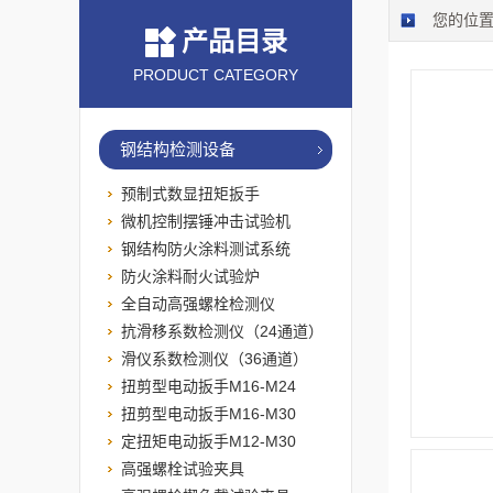
您的位
产品目录
PRODUCT CATEGORY
钢结构检测设备
预制式数显扭矩扳手
微机控制摆锤冲击试验机
钢结构防火涂料测试系统
防火涂料耐火试验炉
全自动高强螺栓检测仪
抗滑移系数检测仪（24通道）
滑仪系数检测仪（36通道）
扭剪型电动扳手M16-M24
扭剪型电动扳手M16-M30
定扭矩电动扳手M12-M30
高强螺栓试验夹具