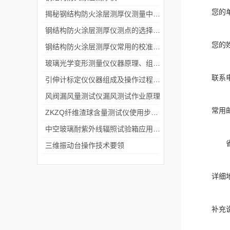
您的
揭秘钢结构防火涂层测厚仪测量中的注意事项
钢结构防火涂层测厚仪测点的选择方式
您的
钢结构防火涂层测厚仪常用的校准方法
玻璃光学变形测量仪仪器原理、组成及特点科普
联系
引伸计标定仪仪器组成及操作过程科普
风阀漏风量测试仪漏风测试作业原理
常用
ZKZQ纤维渣球含量测试仪使用步骤讲解
中空玻璃耐紫外线辐照试验箱应用与功能详解
三维振动台操作技术要领
详细
补充