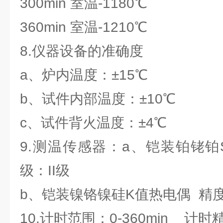
300min 室温-1180℃
360min 室温-1210℃
8.仪器设备的准确度
a、炉内温度：±15℃
b、试件内部温度：±10℃
c、试件背火温度：±4℃
9.测温传感器：a、铠装铂铑
级：II级
b、铠装镍铬镍硅K值热电偶 精度
10.计时范围：0-360min 计时