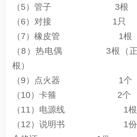
（5）管子 3根
（6）对接 1只
（7）橡皮管 1根
（8）热电偶 3根（正面
根）
（9）点火器 1个
（10）卡箍 2个
（11）电源线 1根
（12）说明书 1份