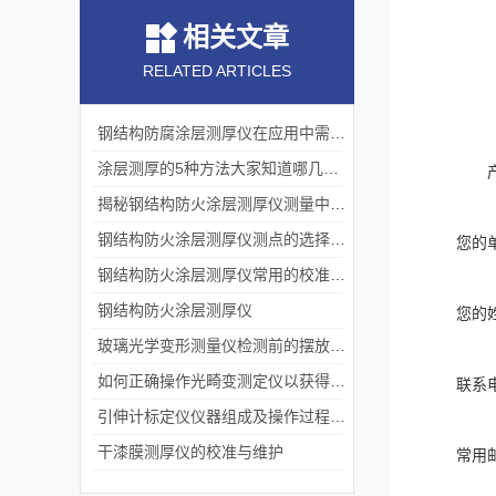
相关文章
RELATED ARTICLES
钢结构防腐涂层测厚仪在应用中需要考虑哪些因素？
涂层测厚的5种方法大家知道哪几种呢
揭秘钢结构防火涂层测厚仪测量中的注意事项
钢结构防火涂层测厚仪测点的选择方式
您的
钢结构防火涂层测厚仪常用的校准方法
钢结构防火涂层测厚仪
您的
玻璃光学变形测量仪检测前的摆放和操作过程如下
如何正确操作光畸变测定仪以获得准确结果？
联系
引伸计标定仪仪器组成及操作过程科普
干漆膜测厚仪的校准与维护
常用