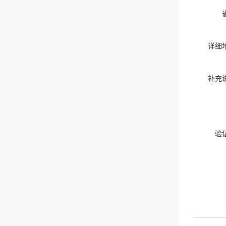
详细
补充
验