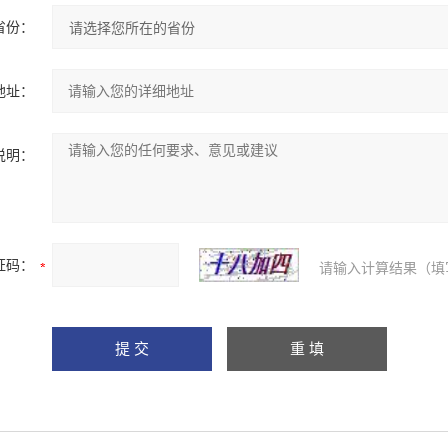
省份：
地址：
说明：
证码：
请输入计算结果（填