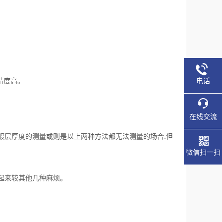
电话
精度高。
在线交流
镀层厚度的测量或则是以上两种方法都无法测量的场合.但
微信扫一扫
起来较其他几种麻烦。