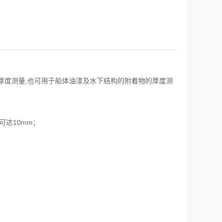
张的厚度测量,也可用于船体油漆及水下结构的附着物的厚度测
头可达10mm；