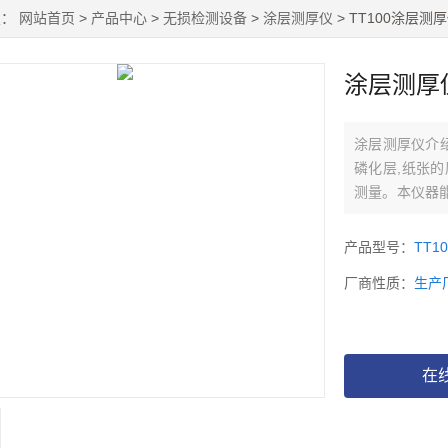
置：
网站首页
>
产品中心
>
无损检测设备
>
涂层测厚仪
> TT100涂层测
涂层测厚
涂层测厚仪介绍
磷化层,纸张
测量。本仪器
测领域。
产品型号：
TT10
厂商性质：
生产
在