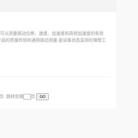
，它可以测量振动位移、速度、加速度和高频加速度的有效
电产品的质量检验和通用振动测量,是设备状态监测的理想工
末页 跳转到第
页