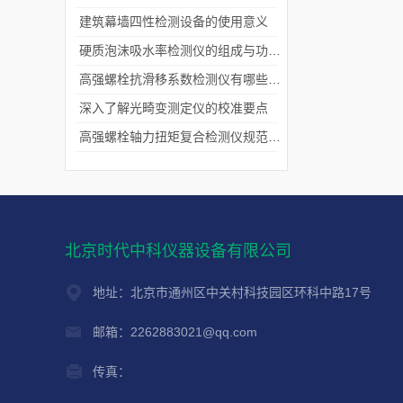
建筑幕墙四性检测设备的使用意义
硬质泡沫吸水率检测仪的组成与功能解析
高强螺栓抗滑移系数检测仪有哪些特点呢？
深入了解光畸变测定仪的校准要点
高强螺栓轴力扭矩复合检测仪规范使用,效果会更好
北京时代中科仪器设备有限公司
地址：北京市通州区中关村科技园区环科中路17号
邮箱：2262883021@qq.com
传真：