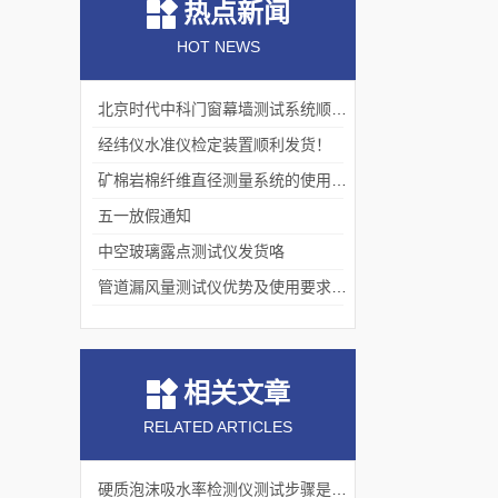
热点新闻
HOT NEWS
北京时代中科门窗幕墙测试系统顺利交付客户
经纬仪水准仪检定装置顺利发货！
矿棉岩棉纤维直径测量系统的使用价值
五一放假通知
中空玻璃露点测试仪发货咯
管道漏风量测试仪优势及使用要求分别是什么？
相关文章
RELATED ARTICLES
硬质泡沫吸水率检测仪测试步骤是怎样的