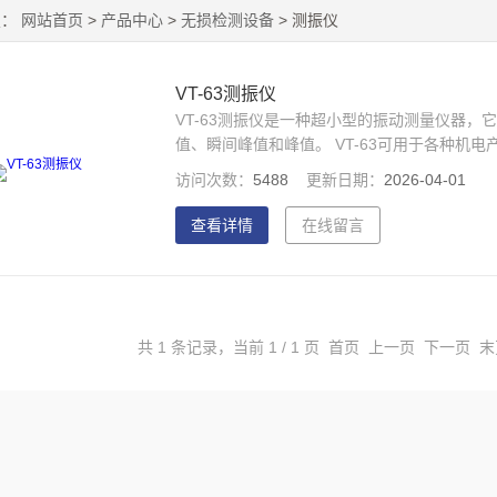
置：
网站首页
>
产品中心
>
无损检测设备
> 测振仪
VT-63测振仪
VT-63测振仪是一种超小型的振动测量仪器
值、瞬间峰值和峰值。 VT-63可用于各种机
具。
访问次数：
5488
更新日期：
2026-04-01
查看详情
在线留言
共 1 条记录，当前 1 / 1 页 首页 上一页 下一页 