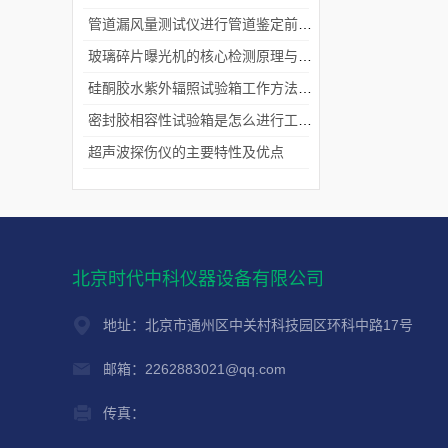
管道漏风量测试仪进行管道鉴定前的准备工作和连接方法
玻璃碎片曝光机的核心检测原理与应用场景
硅酮胶水紫外辐照试验箱工作方法是怎样的
密封胶相容性试验箱是怎么进行工作的?
超声波探伤仪的主要特性及优点
北京时代中科仪器设备有限公司
地址：北京市通州区中关村科技园区环科中路17号
邮箱：2262883021@qq.com
传真：