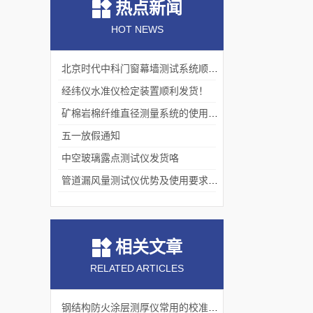
热点新闻
HOT NEWS
北京时代中科门窗幕墙测试系统顺利交付客户
经纬仪水准仪检定装置顺利发货！
矿棉岩棉纤维直径测量系统的使用价值
五一放假通知
中空玻璃露点测试仪发货咯
管道漏风量测试仪优势及使用要求分别是什么？
相关文章
RELATED ARTICLES
钢结构防火涂层测厚仪常用的校准方法