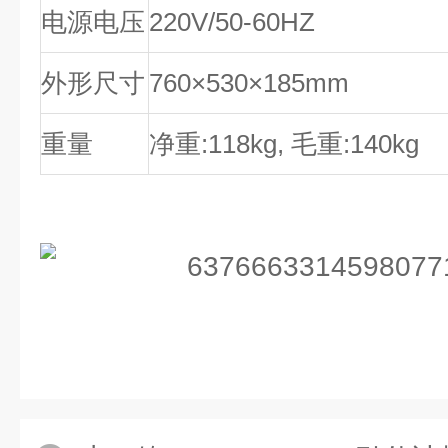
电源电压
220V/50-60HZ
外形尺寸
760×530×185mm
重量
净重:118kg, 毛重:140kg