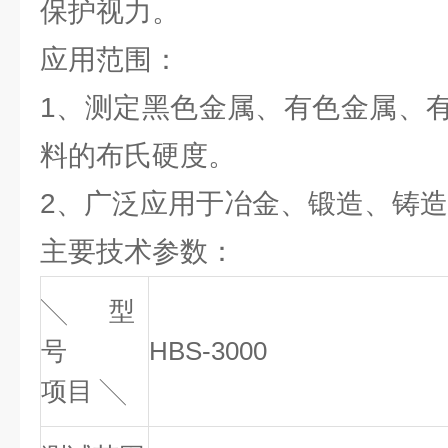
保护视力。
应用范围：
1、测定黑色金属、有色金属、
料的布氏硬度。
2、广泛应用于冶金、锻造、铸
主要技术参数：
╲ 型
号
HBS-3000
项目 ╲