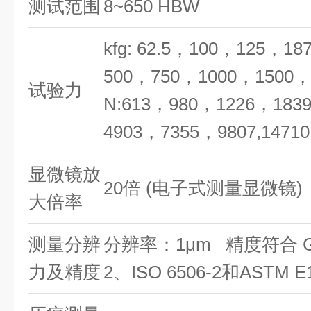
测试范围
8~650 HBW
kfg: 62.5，100，125，18
500，750，1000，1500，
试验力
N:613，980，1226，183
4903，7355，9807,1471
显微镜放
20倍 (电子式测量显微镜)
大倍率
测量分辨
分辨率：1μm 精度符合 GB
力及精度
2、ISO 6506-2和ASTM E