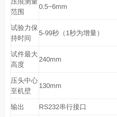
压痕测量
0.5~6mm
范围
试验力保
5-99秒（1秒为增量）
持时间
试件最大
240mm
高度
压头中心
130mm
至机壁
输出
RS232串行接口