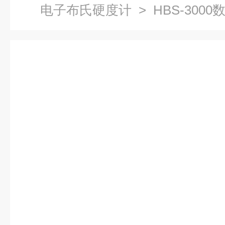
电子布氏硬度计
> HBS-30