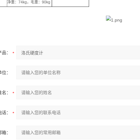
净重：74kg，毛重：90kg
产品：
单位：
姓名：
电话：
邮箱：