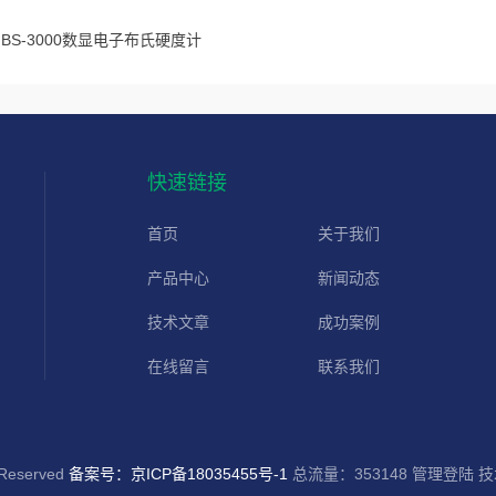
HBS-3000数显电子布氏硬度计
快速链接
首页
关于我们
产品中心
新闻动态
技术文章
成功案例
在线留言
联系我们
eserved
备案号：京ICP备18035455号-1
总流量：353148
管理登陆
技