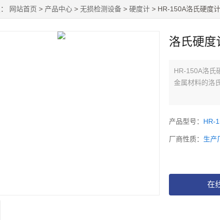
置：
网站首页
>
产品中心
>
无损检测设备
>
硬度计
> HR-150A洛氏硬度
洛氏硬度
HR-150A
金属材料的洛
产品型号：
HR-1
厂商性质：
生产
在