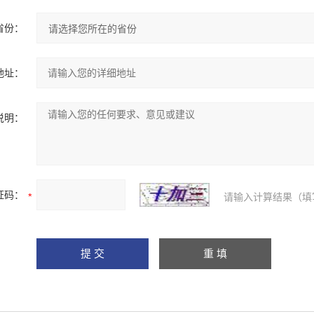
省份：
地址：
说明：
证码：
请输入计算结果（填