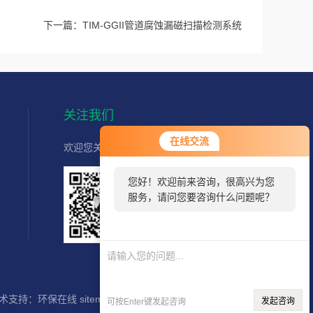
下一篇：
TIM-GGII管道腐蚀漏磁扫描检测系统
关注我们
在线交流
欢迎您关注我们的微信公众号了解更多信息：
您好！欢迎前来咨询，很高兴为您
服务，请问您要咨询什么问题呢？
扫一扫
您好，看
关注我们
您停留很
久了，是
否找到了
需求产
术支持：
环保在线
sitemap.xml
发起咨询
可按Enter键发起咨询
品，您可