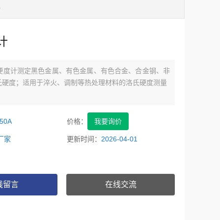
计
计
洛氏硬度计测定黑色金属、有色金属、有色合金、合金钢、非
氏硬度；适用于淬火、调制等热处理材料的洛氏硬度测量
50A
价格：
我要询价
厂家
更新时间：
2026-04-01
线留言
在线交流