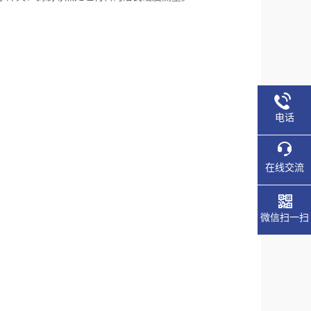
电话
在线交流
微信扫一扫