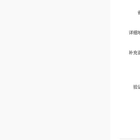
详细
补充
验