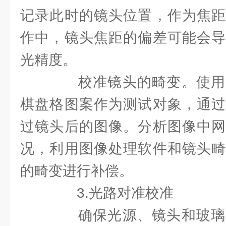
记录此时的镜头位置，作为焦距
作中，镜头焦距的偏差可能会导
光精度。
校准镜头的畸变。使用
棋盘格图案作为测试对象，通过
过镜头后的图像。分析图像中网
况，利用图像处理软件和镜头畸
的畸变进行补偿。
3.光路对准校准
确保光源、镜头和玻璃