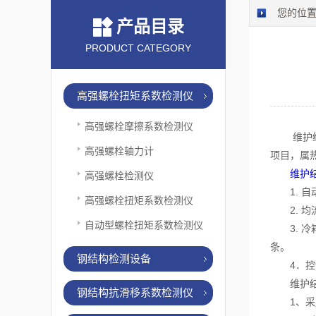
您的位
产品目录
PRODUCT CATEGORY
高强螺栓扭矩系数检测仪
高强螺栓摩擦系数检测仪
维护结构
高强螺栓轴力计
项目，属
维护
高强螺栓检测仪
1. 自
高强螺栓扭矩系数检测仪
2. 均
自动型螺栓扭矩系数检测仪
3. 冷
条。
钢结构检测设备
4．控
维护结
钢结构抗滑移系数检测仪
1、采用