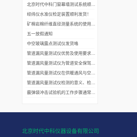
北京时代中科门窗幕墙测试系统顺利交付客户
经纬仪水准仪检定装置顺利发货！
矿棉岩棉纤维直径测量系统的使用价值
五一放假通知
中空玻璃露点测试仪发货咯
管道漏风量测试仪优势及使用要求分别是什么？
管道漏风量测试仪为管道安全保驾护航
管道漏风量测试仪在供暖通风与空调工程中的应用
管道漏风量测试仪检测的意义、检测标准、注意事项
霰弹袋冲击试验机的工作步骤通常包括以下几个阶段
北京时代中科仪器设备有限公司