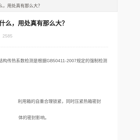
么，用处真有那么大？
什么，用处真有那么大？
：
2585
系数检测是根据GB50411-2007规定的强制检测
并 利用箱的自重合理锁紧，同时压紧热箱密封
对箱 体的密封影响。