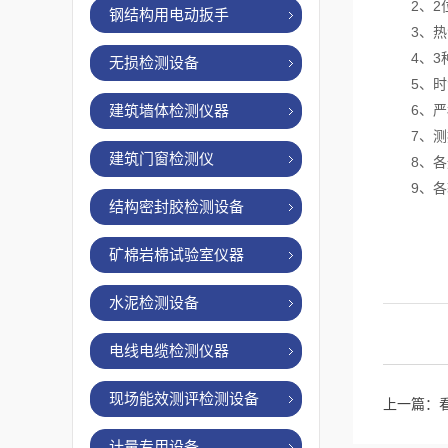
2、2位
钢结构用电动扳手
3、热流
4、3种
无损检测设备
5、时漂
建筑墙体检测仪器
6、严格
7、测控
建筑门窗检测仪
8、各通
9、各输
结构密封胶检测设备
矿棉岩棉试验室仪器
水泥检测设备
电线电缆检测仪器
现场能效测评检测设备
上一篇：
计量专用设备