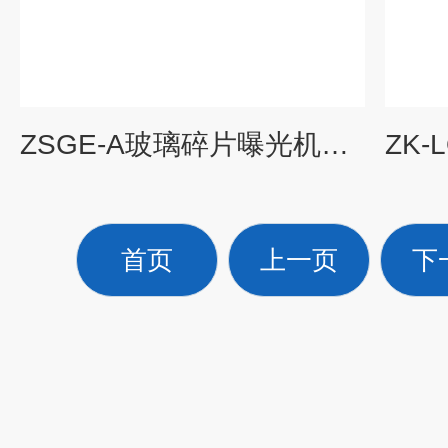
ZSGE-A玻璃碎片曝光机现货
首页
上一页
下