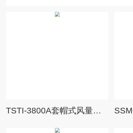
TSTI-3800A套帽式风量罩介绍