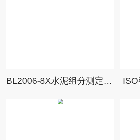
BL2006-8X水泥组分测定仪选型
IS